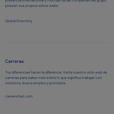
presencia internacional y muchas de las compañías del grupo
poseen sus propios sitios webs.
Global Directory
Carreras
Tus diferencias hacen la diferencia. Visita nuestro sitio web de
carreras para saber más sobre lo que significa trabajar con
nosotros, busca empleo y postúlate.
careers.bat.com