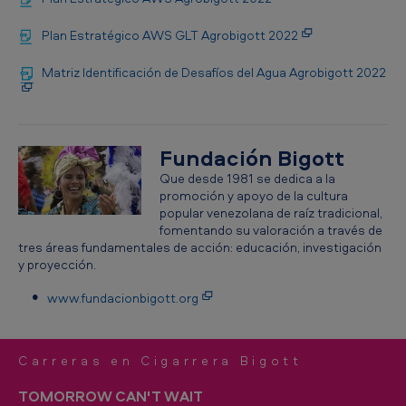
Plan Estratégico AWS GLT Agrobigott 2022
Matriz Identificación de Desafíos del Agua Agrobigott 2022
Fundación Bigott
Que desde 1981 se dedica a la
promoción y apoyo de la cultura
popular venezolana de raíz tradicional,
fomentando su valoración a través de
tres áreas fundamentales de acción: educación, investigación
y proyección.
www.fundacionbigott.org
Carreras en Cigarrera Bigott
TOMORROW CAN'T WAIT