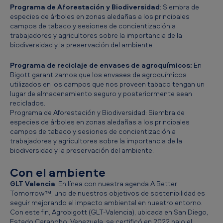
Programa de Aforestación y Biodiversidad
: Siembra de
especies de árboles en zonas aledañas a los principales
campos de tabaco y sesiones de concientización a
trabajadores y agricultores sobre la importancia de la
biodiversidad y la preservación del ambiente.
Programa de reciclaje de envases de agroquímicos:
En
Bigott garantizamos que los envases de agroquímicos
utilizados en los campos que nos proveen tabaco tengan un
lugar de almacenamiento seguro y posteriormente sean
reciclados.
Programa de Aforestación y Biodiversidad: Siembra de
especies de árboles en zonas aledañas a los principales
campos de tabaco y sesiones de concientización a
trabajadores y agricultores sobre la importancia de la
biodiversidad y la preservación del ambiente.
Con el ambiente
GLT Valencia
: En línea con nuestra agenda A Better
Tomorrow™, uno de nuestros objetivos de sostenibilidad es
seguir mejorando el impacto ambiental en nuestro entorno.
Con este fin, Agrobigott (GLT-Valencia), ubicada en San Diego,
Estado Carabobo, Venezuela, se certificó en 2022 bajo el