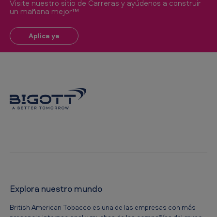
Visite nuestro sitio de Carreras y ayúdenos a construir
un mañana mejor™
Aplica ya
Explora nuestro mundo
British American Tobacco es una de las empresas con más